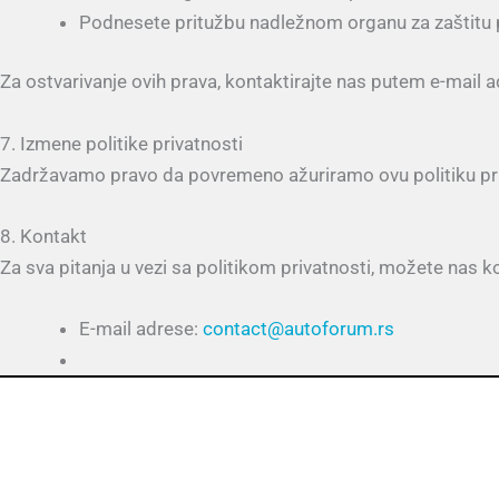
Podnesete pritužbu nadležnom organu za zaštitu
Za ostvarivanje ovih prava, kontaktirajte nas putem e-mail 
7. Izmene politike privatnosti
Zadržavamo pravo da povremeno ažuriramo ovu politiku priva
8. Kontakt
Za sva pitanja u vezi sa politikom privatnosti, možete nas k
E-mail adrese:
contact@autoforum.rs