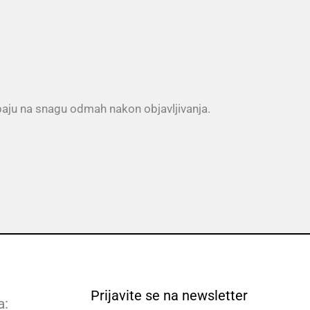
upaju na snagu odmah nakon objavljivanja.
Prijavite se na newsletter
a: