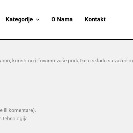
Kategorije
O Nama
Kontakt
pljamo, koristimo i čuvamo vaše podatke u skladu sa važećim
e ili komentare).
h tehnologija.