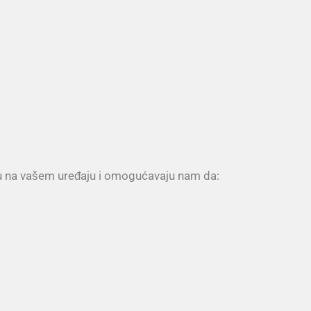
ju na vašem uređaju i omogućavaju nam da: