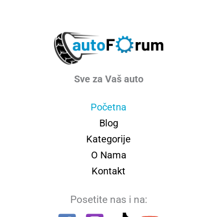
Sve za Vaš auto
Početna
Blog
Kategorije
O Nama
Kontakt
Posetite nas i na: