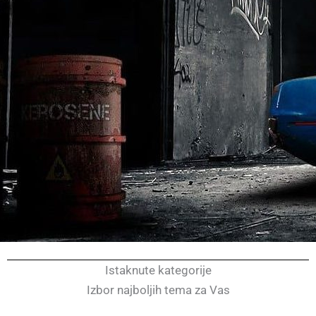
Istaknute kategorije
Izbor najboljih tema za Vas