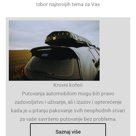
Izbor najnovijih tema za Vas
Krovni koferi
Putovanja automobilom mogu biti pravo
zadovoljstvo i uživanje, ali i izazov i opterećenje
kada je u pitanju pakovanje svih neophodnih stvari
za vaše savršeno putovanje bez problema.
Saznaj više