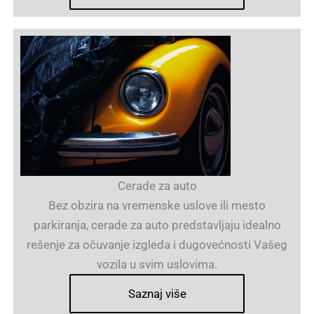
Cerade za auto
Bez obzira na vremenske uslove ili mesto
parkiranja, cerade za auto predstavljaju idealno
rešenje za očuvanje izgleda i dugovećnosti Vašeg
vozila u svim uslovima.
Saznaj više