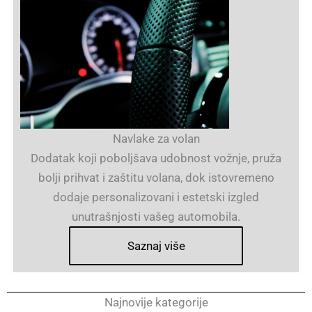
Navlake za volan
Dodatak koji poboljšava udobnost vožnje, pruža
bolji prihvat i zaštitu volana, dok istovremeno
dodaje personalizovani i estetski izgled
unutrašnjosti vašeg automobila.
Saznaj više
Najnovije kategorije