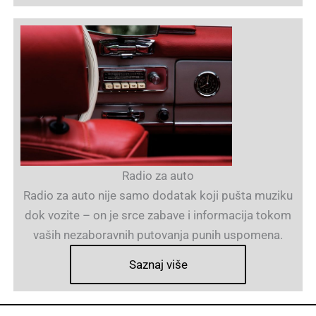
Radio za auto
Radio za auto nije samo dodatak koji pušta muziku
dok vozite – on je srce zabave i informacija tokom
vaših nezaboravnih putovanja punih uspomena.
Saznaj više