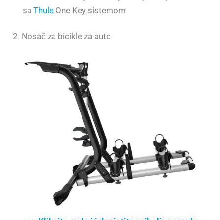
sa
Thule
One Key sistemom
2. Nosač za bicikle za auto