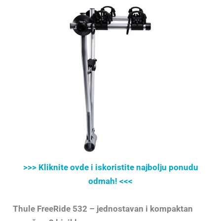
>>> Kliknite ovde i iskoristite najbolju ponudu
odmah! <<<
Thule FreeRide 532 – jednostavan i kompaktan