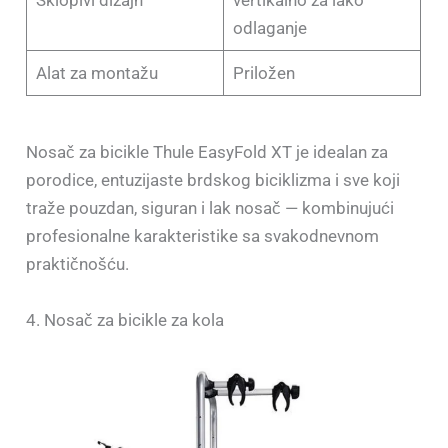
odlaganje
Alat za montažu
Priložen
Nosač za bicikle Thule EasyFold XT je idealan za
porodice, entuzijaste brdskog biciklizma i sve koji
traže pouzdan, siguran i lak nosač — kombinujući
profesionalne karakteristike sa svakodnevnom
praktičnošću.
4. Nosač za bicikle za kola