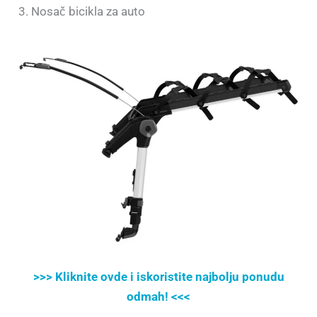
3. Nosač bicikla za auto
>>> Kliknite ovde i iskoristite najbolju ponudu
odmah! <<<