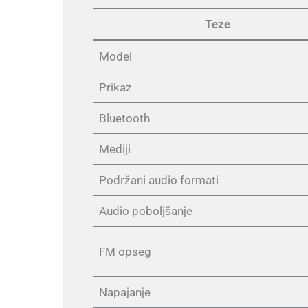
Teze
Model
Prikaz
Bluetooth
Mediji
Podržani audio formati
Audio poboljšanje
FM opseg
Napajanje