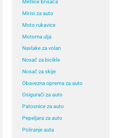
Metlice brisača
Mirisi za auto
Moto rukavice
Motorna ulja
Navlake za volan
Nosač za bicikle
Nosač za skije
Obavezna oprema za auto
Osigurači za auto
Patosnice za auto
Pepeljara za auto
Poliranje auta