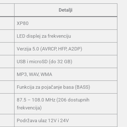
Detalji
XP80
LED displej za frekvenciju
Verzija 5.0 (AVRCP, HFP, A2DP)
USB i microSD (do 32 GB)
MP3, WAV, WMA
Funkcija za pojačanje basa (BASS)
87.5 – 108.0 MHz (206 dostupnih
frekvencija)
Podržava ulaz 12V i 24V