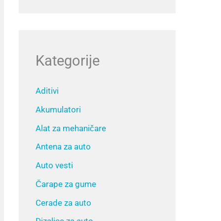
Kategorije
Aditivi
Akumulatori
Alat za mehaničare
Antena za auto
Auto vesti
Čarape za gume
Cerade za auto