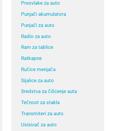
Presvlake za auto
Punjači akumulatora
Punjači za auto
Radio za auto
Ram za tablice
Ratkapne
Ručice menjača
Sijalice za auto
Sredstva za čišćenje auta
Tečnost za stakla
Transmiteri za auto
Usisivač za auto