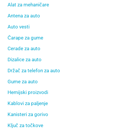
Alat za mehaničare
Antena za auto
Auto vesti
Čarape za gume
Cerade za auto
Dizalice za auto
Držač za telefon za auto
Gume za auto
Hemijski proizvodi
Kablovi za paljenje
Kanisteri za gorivo
Ključ za točkove