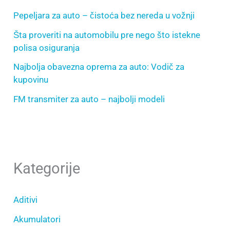
Pepeljara za auto – čistoća bez nereda u vožnji
Šta proveriti na automobilu pre nego što istekne
polisa osiguranja
Najbolja obavezna oprema za auto: Vodič za
kupovinu
FM transmiter za auto – najbolji modeli
Kategorije
Aditivi
Akumulatori