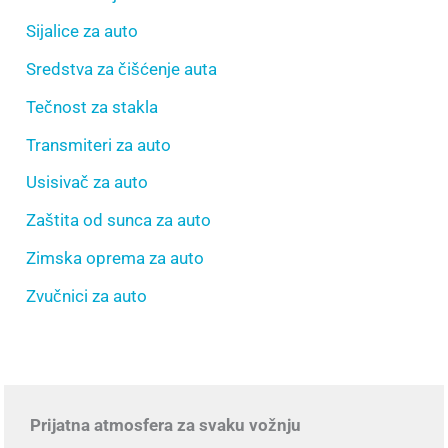
Sijalice za auto
Sredstva za čišćenje auta
Tečnost za stakla
Transmiteri za auto
Usisivač za auto
Zaštita od sunca za auto
Zimska oprema za auto
Zvučnici za auto
Prijatna atmosfera za svaku vožnju