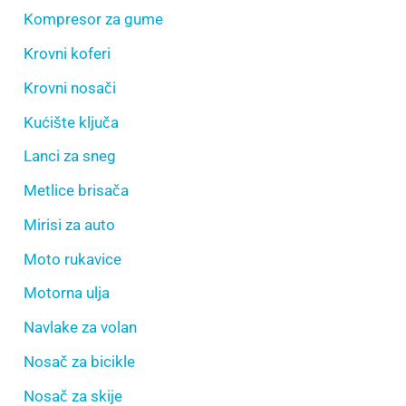
Kompresor za gume
Krovni koferi
Krovni nosači
Kućište ključa
Lanci za sneg
Metlice brisača
Mirisi za auto
Moto rukavice
Motorna ulja
Navlake za volan
Nosač za bicikle
Nosač za skije