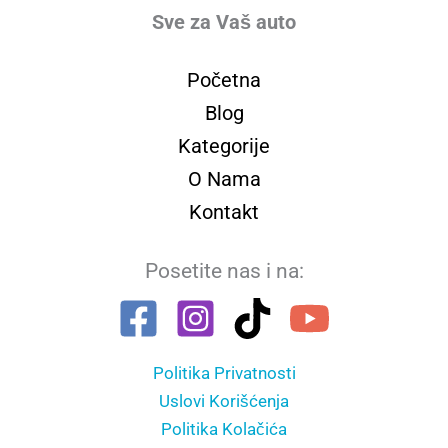
Sve za Vaš auto
Početna
Blog
Kategorije
O Nama
Kontakt
Posetite nas i na:
Politika Privatnosti
Uslovi Korišćenja
Politika Kolačića