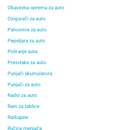
Obavezna oprema za auto
Osigurači za auto
Patosnice za auto
Pepeljara za auto
Poliranje auta
Presvlake za auto
Punjači akumulatora
Punjači za auto
Radio za auto
Ram za tablice
Ratkapne
Ručice menjača