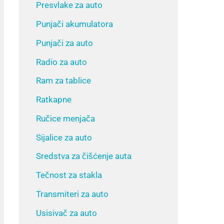
Presvlake za auto
Punjači akumulatora
Punjači za auto
Radio za auto
Ram za tablice
Ratkapne
Ručice menjača
Sijalice za auto
Sredstva za čišćenje auta
Tečnost za stakla
Transmiteri za auto
Usisivač za auto