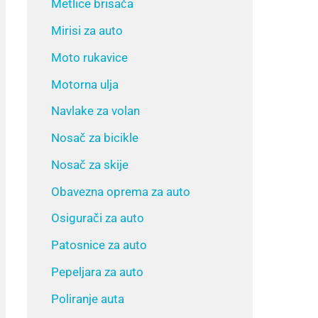
Metlice brisača
Mirisi za auto
Moto rukavice
Motorna ulja
Navlake za volan
Nosač za bicikle
Nosač za skije
Obavezna oprema za auto
Osigurači za auto
Patosnice za auto
Pepeljara za auto
Poliranje auta