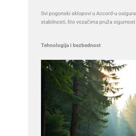
Svi pogonski sklopovi u Accord-u osigurava
stabilnosti, što vozačima pruža sigurnost
Tehnologija i bezbednost