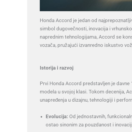
Honda Accord je jedan od najprepoznatljiv
simbol dugovečnosti, inovacija i vrhunsko
naprednim tehnologijama, Accord se kons
vozača, pružajući izvanredno iskustvo vo
Istorija i razvoj
Prvi Honda Accord predstavljen je davne 
modela u svojoj klasi. Tokom decenija, A
unapređenja u dizajnu, tehnologiji i perf
Evolucija:
Od jednostavnih, funkcionaln
ostao sinonim za pouzdanost i inovacij