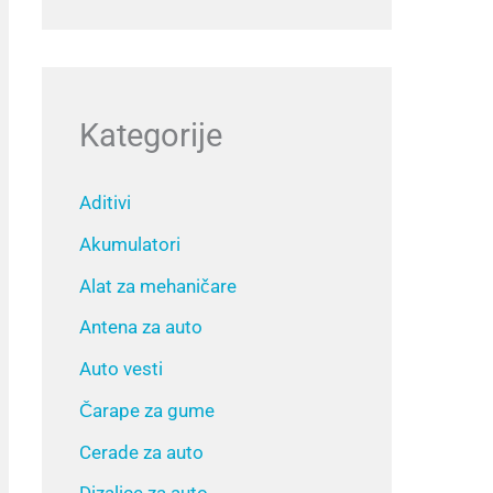
Kategorije
Aditivi
Akumulatori
Alat za mehaničare
Antena za auto
Auto vesti
Čarape za gume
Cerade za auto