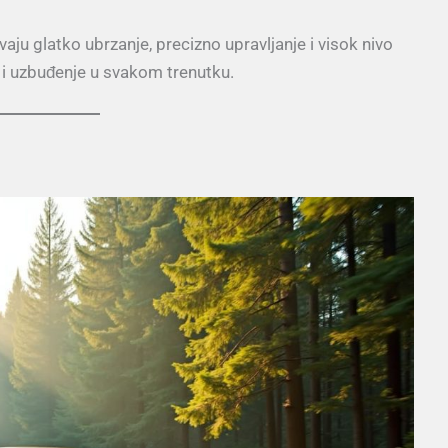
ju glatko ubrzanje, precizno upravljanje i visok nivo
 i uzbuđenje u svakom trenutku.