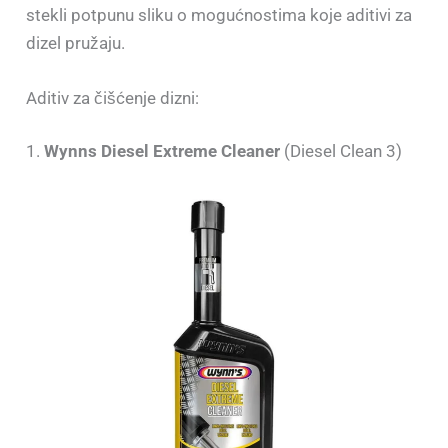
stekli potpunu sliku o mogućnostima koje aditivi za
dizel pružaju.
Aditiv za čišćenje dizni:
1.
Wynns Diesel Extreme Cleaner
(Diesel Clean 3)