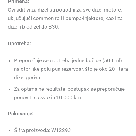
Primena:
Ovi aditivi za dizel su pogodni za sve dizel motore,
uključujući common rail i pumpa-injektore, kao i za
dizel i biodizel do B30.
Upotreba:
Preporučuje se upotreba jedne bočice (500 ml)
na otprilike polu pun rezervoar, što je oko 20 litara
dizel goriva.
Za optimalne rezultate, postupak se preporučuje
ponoviti na svakih 10.000 km.
Pakovanje:
Šifra proizvoda: W12293