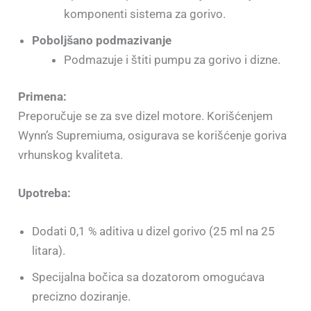
komponenti sistema za gorivo.
Poboljšano podmazivanje
Podmazuje i štiti pumpu za gorivo i dizne.
Primena:
Preporučuje se za sve dizel motore. Korišćenjem
Wynn’s Supremiuma, osigurava se korišćenje goriva
vrhunskog kvaliteta.
Upotreba:
Dodati 0,1 % aditiva u dizel gorivo (25 ml na 25
litara).
Specijalna bočica sa dozatorom omogućava
precizno doziranje.