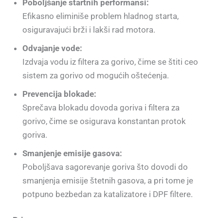
Poboljšanje startnih performansi:
Efikasno eliminiše problem hladnog starta,
osiguravajući brži i lakši rad motora.
Odvajanje vode:
Izdvaja vodu iz filtera za gorivo, čime se štiti ceo
sistem za gorivo od mogućih oštećenja.
Prevencija blokade:
Sprečava blokadu dovoda goriva i filtera za
gorivo, čime se osigurava konstantan protok
goriva.
Smanjenje emisije gasova:
Poboljšava sagorevanje goriva što dovodi do
smanjenja emisije štetnih gasova, a pri tome je
potpuno bezbedan za katalizatore i DPF filtere.