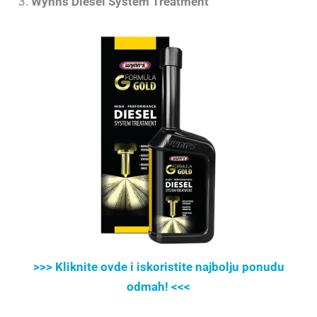
3.
Wynns Diesel System Treatment
>>> Kliknite ovde i iskoristite najbolju ponudu
odmah! <<<