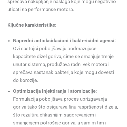
sprečava nakupljanje naslaga koje mogu negativno
uticati na performanse motora.
Ključne karakteristike:
Napredni antioksidacioni i baktericidni agensi:
Ovi sastojci poboljšavaju podmazujuće
kapacitete dizel goriva, čime se smanjuje trenje
unutar sistema, produžava radni vek motora i
sprečava nastanak bakterija koje mogu dovesti
do korozije.
Optimizacija injektiranja i atomizacije:
Formulacija poboljšava proces ubrizgavanja
goriva tako što osigurava finu raspršenost dizela,
što rezultira efikasnijim sagorevanjem i
smanjenjem potrošnje goriva, a samim tim i