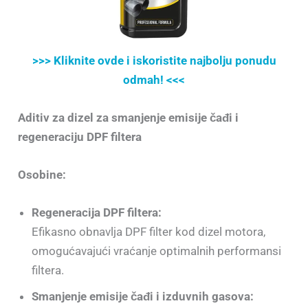
>>> Kliknite ovde i iskoristite najbolju ponudu
odmah! <<<
Aditiv za dizel za smanjenje emisije čađi i
regeneraciju DPF filtera
Osobine:
Regeneracija DPF filtera:
Efikasno obnavlja DPF filter kod dizel motora,
omogućavajući vraćanje optimalnih performansi
filtera.
Smanjenje emisije čađi i izduvnih gasova: