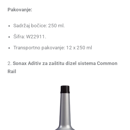
Pakovanje:
Sadržaj bočice: 250 ml.
Šifra: W22911.
Transportno pakovanje: 12 x 250 ml
2.
Sonax Aditiv za zaštitu dizel sistema Common
Rail