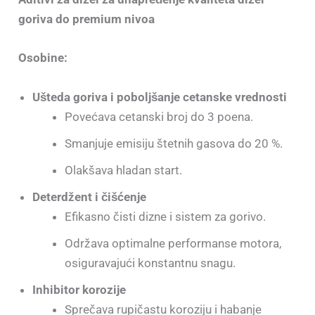
goriva do premium nivoa
Osobine:
Ušteda goriva i poboljšanje cetanske vrednosti
Povećava cetanski broj do 3 poena.
Smanjuje emisiju štetnih gasova do 20 %.
Olakšava hladan start.
Deterdžent i čišćenje
Efikasno čisti dizne i sistem za gorivo.
Održava optimalne performanse motora,
osiguravajući konstantnu snagu.
Inhibitor korozije
Sprečava rupičastu koroziju i habanje