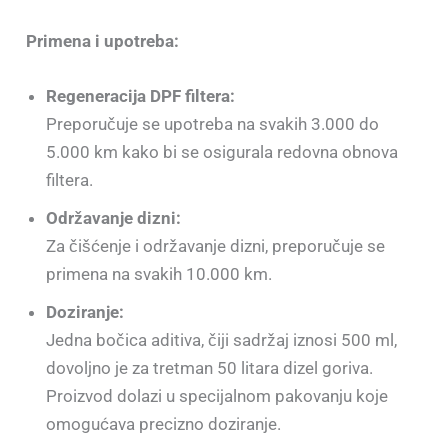
Primena i upotreba:
Regeneracija DPF filtera:
Preporučuje se upotreba na svakih 3.000 do
5.000 km kako bi se osigurala redovna obnova
filtera.
Održavanje dizni:
Za čišćenje i održavanje dizni, preporučuje se
primena na svakih 10.000 km.
Doziranje:
Jedna bočica aditiva, čiji sadržaj iznosi 500 ml,
dovoljno je za tretman 50 litara dizel goriva.
Proizvod dolazi u specijalnom pakovanju koje
omogućava precizno doziranje.