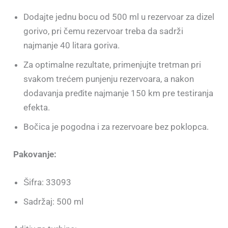
Dodajte jednu bocu od 500 ml u rezervoar za dizel
gorivo, pri čemu rezervoar treba da sadrži
najmanje 40 litara goriva.
Za optimalne rezultate, primenjujte tretman pri
svakom trećem punjenju rezervoara, a nakon
dodavanja pređite najmanje 150 km pre testiranja
efekta.
Bočica je pogodna i za rezervoare bez poklopca.
Pakovanje:
Šifra: 33093
Sadržaj: 500 ml