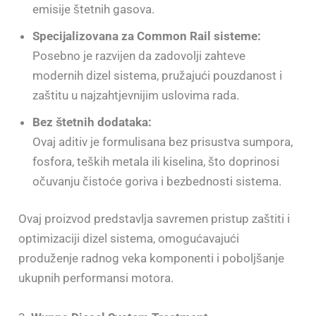
emisije štetnih gasova.
Specijalizovana za Common Rail sisteme:
Posebno je razvijen da zadovolji zahteve
modernih dizel sistema, pružajući pouzdanost i
zaštitu u najzahtjevnijim uslovima rada.
Bez štetnih dodataka:
Ovaj aditiv je formulisana bez prisustva sumpora,
fosfora, teških metala ili kiselina, što doprinosi
očuvanju čistoće goriva i bezbednosti sistema.
Ovaj proizvod predstavlja savremen pristup zaštiti i
optimizaciji dizel sistema, omogućavajući
produženje radnog veka komponenti i poboljšanje
ukupnih performansi motora.