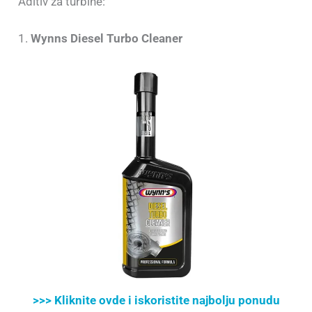
Aditiv za turbine:
1.
Wynns Diesel Turbo Cleaner
>>> Kliknite ovde i iskoristite najbolju ponudu