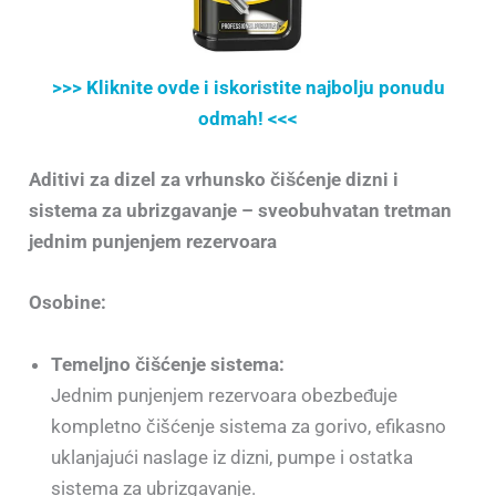
>>> Kliknite ovde i iskoristite najbolju ponudu
odmah! <<<
Aditivi za dizel za vrhunsko čišćenje dizni i
sistema za ubrizgavanje – sveobuhvatan tretman
jednim punjenjem rezervoara
Osobine:
Temeljno čišćenje sistema:
Jednim punjenjem rezervoara obezbeđuje
kompletno čišćenje sistema za gorivo, efikasno
uklanjajući naslage iz dizni, pumpe i ostatka
sistema za ubrizgavanje.