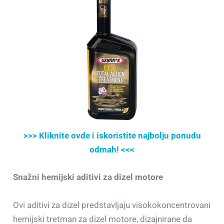
>>> Kliknite ovde i iskoristite najbolju ponudu
odmah! <<<
Snažni hemijski aditivi za dizel motore
Ovi aditivi za dizel predstavljaju visokokoncentrovani
hemijski tretman za dizel motore, dizajnirane da