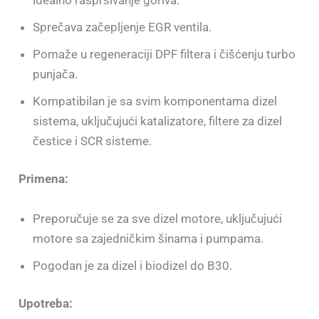
Sprečava začepljenje EGR ventila.
Pomaže u regeneraciji DPF filtera i čišćenju turbo
punjača.
Kompatibilan je sa svim komponentama dizel
sistema, uključujući katalizatore, filtere za dizel
čestice i SCR sisteme.
Primena:
Preporučuje se za sve dizel motore, uključujući
motore sa zajedničkim šinama i pumpama.
Pogodan je za dizel i biodizel do B30.
Upotreba: