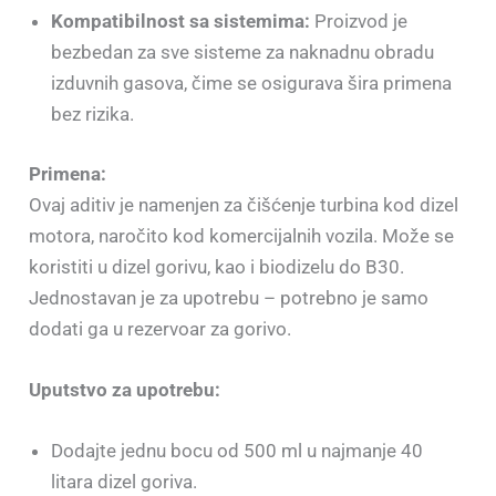
Kompatibilnost sa sistemima:
Proizvod je
bezbedan za sve sisteme za naknadnu obradu
izduvnih gasova, čime se osigurava šira primena
bez rizika.
Primena:
Ovaj aditiv je namenjen za čišćenje turbina kod dizel
motora, naročito kod komercijalnih vozila. Može se
koristiti u dizel gorivu, kao i biodizelu do B30.
Jednostavan je za upotrebu – potrebno je samo
dodati ga u rezervoar za gorivo.
Uputstvo za upotrebu:
Dodajte jednu bocu od 500 ml u najmanje 40
litara dizel goriva.