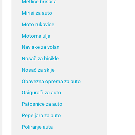
Metlice brisača
Mirisi za auto
Moto rukavice
Motorna ulja
Navlake za volan
Nosač za bicikle
Nosač za skije
Obavezna oprema za auto
Osigurači za auto
Patosnice za auto
Pepeljara za auto
Poliranje auta