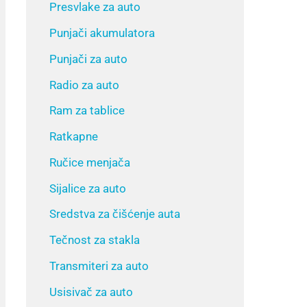
Presvlake za auto
Punjači akumulatora
Punjači za auto
Radio za auto
Ram za tablice
Ratkapne
Ručice menjača
Sijalice za auto
Sredstva za čišćenje auta
Tečnost za stakla
Transmiteri za auto
Usisivač za auto