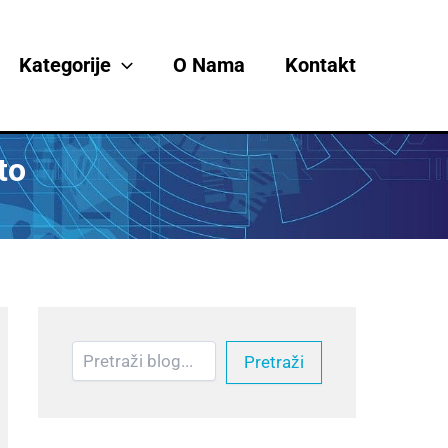
Претрага
Kategorije
O Nama
Kontakt
to
Pretraži