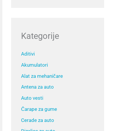
Kategorije
Aditivi
Akumulatori
Alat za mehaničare
Antena za auto
Auto vesti
Čarape za gume
Cerade za auto