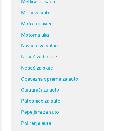
Metlice brisača
Mirisi za auto
Moto rukavice
Motorna ulja
Navlake za volan
Nosač za bicikle
Nosač za skije
Obavezna oprema za auto
Osigurači za auto
Patosnice za auto
Pepeljara za auto
Poliranje auta