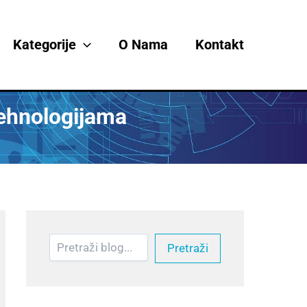
Претрага
Kategorije
O Nama
Kontakt
ehnologijama
Pretraži