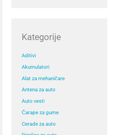
Kategorije
Aditivi
Akumulatori
Alat za mehaničare
Antena za auto
Auto vesti
Čarape za gume
Cerade za auto