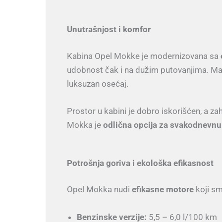
Unutrašnjost i komfor
Kabina Opel Mokke je modernizovana sa
udobnost čak i na dužim putovanjima. Mater
luksuzan osećaj.
Prostor u kabini je dobro iskorišćen, a z
Mokka je
odlična opcija za svakodnevnu
Potrošnja goriva i ekološka efikasnost
Opel Mokka nudi
efikasne motore
koji sm
Benzinske verzije:
5,5 – 6,0 l/100 km