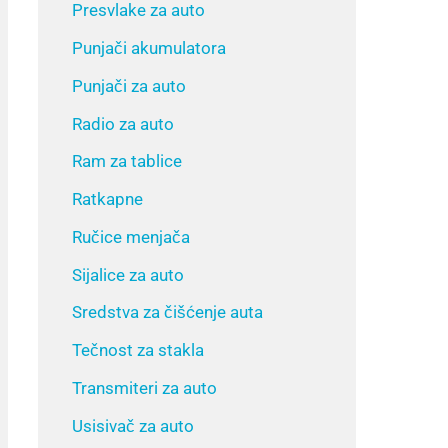
Presvlake za auto
Punjači akumulatora
Punjači za auto
Radio za auto
Ram za tablice
Ratkapne
Ručice menjača
Sijalice za auto
Sredstva za čišćenje auta
Tečnost za stakla
Transmiteri za auto
Usisivač za auto