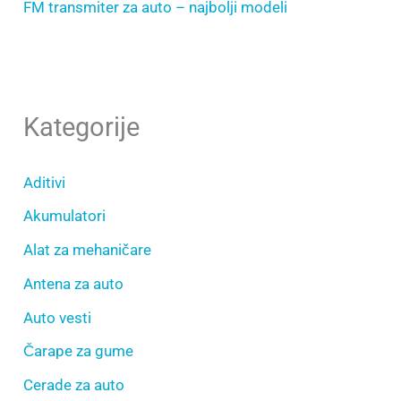
FM transmiter za auto – najbolji modeli
Kategorije
Aditivi
Akumulatori
Alat za mehaničare
Antena za auto
Auto vesti
Čarape za gume
Cerade za auto