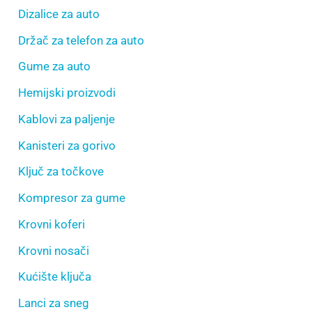
Dizalice za auto
Držač za telefon za auto
Gume za auto
Hemijski proizvodi
Kablovi za paljenje
Kanisteri za gorivo
Ključ za točkove
Kompresor za gume
Krovni koferi
Krovni nosači
Kućište ključa
Lanci za sneg