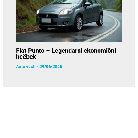
Fiat Punto – Legendarni ekonomični
hečbek
Auto vesti
-
29/06/2025