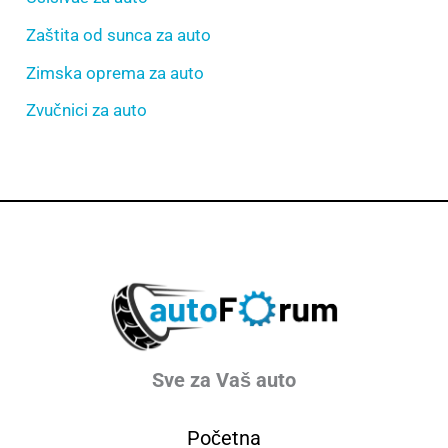
Zaštita od sunca za auto
Zimska oprema za auto
Zvučnici za auto
Sve za Vaš auto
Početna