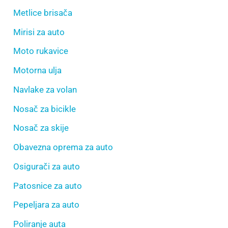
Metlice brisača
Mirisi za auto
Moto rukavice
Motorna ulja
Navlake za volan
Nosač za bicikle
Nosač za skije
Obavezna oprema za auto
Osigurači za auto
Patosnice za auto
Pepeljara za auto
Poliranje auta