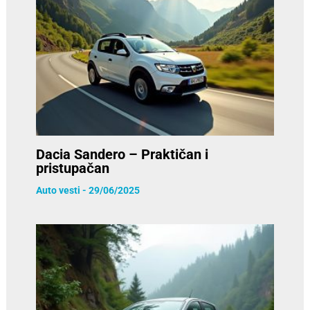
Dacia Sandero – Praktičan i
pristupačan
Auto vesti
-
29/06/2025