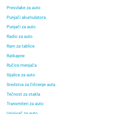
Presvlake za auto
Punjači akumulatora
Punjači za auto
Radio za auto
Ram za tablice
Ratkapne
Ručice menjača
Sijalice za auto
Sredstva za čišćenje auta
Tečnost za stakla
Transmiteri za auto
Usisivač za auto