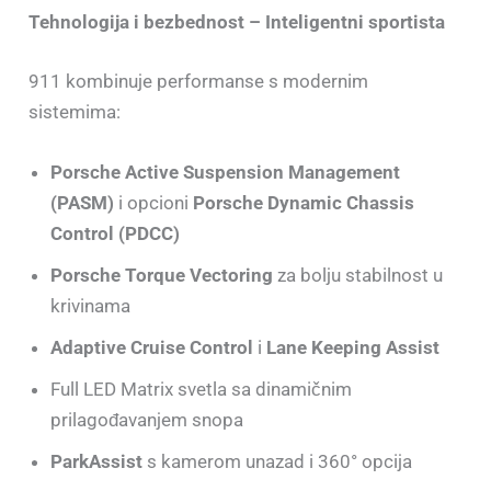
Tehnologija i bezbednost – Inteligentni sportista
911 kombinuje performanse s modernim
sistemima:
Porsche Active Suspension Management
(PASM)
i opcioni
Porsche Dynamic Chassis
Control (PDCC)
Porsche Torque Vectoring
za bolju stabilnost u
krivinama
Adaptive Cruise Control
i
Lane Keeping Assist
Full LED Matrix svetla sa dinamičnim
prilagođavanjem snopa
ParkAssist
s kamerom unazad i 360° opcija