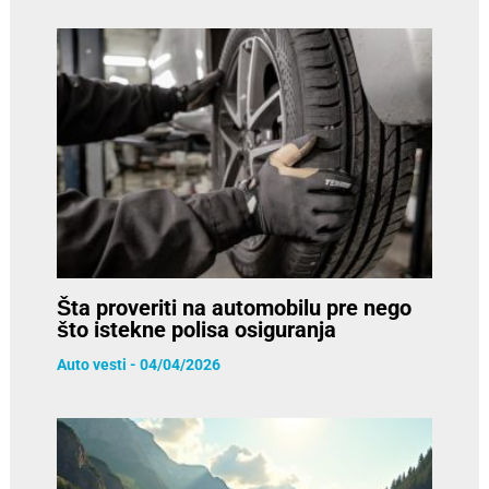
Šta proveriti na automobilu pre nego
što istekne polisa osiguranja
Auto vesti
-
04/04/2026