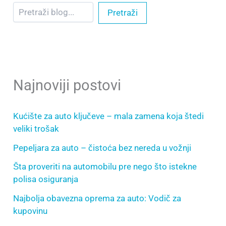
Pretraži
Najnoviji postovi
Kućište za auto ključeve – mala zamena koja štedi
veliki trošak
Pepeljara za auto – čistoća bez nereda u vožnji
Šta proveriti na automobilu pre nego što istekne
polisa osiguranja
Najbolja obavezna oprema za auto: Vodič za
kupovinu