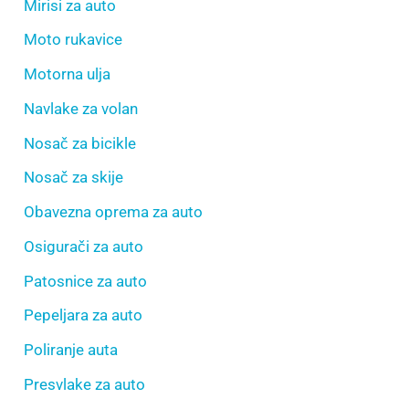
Mirisi za auto
Moto rukavice
Motorna ulja
Navlake za volan
Nosač za bicikle
Nosač za skije
Obavezna oprema za auto
Osigurači za auto
Patosnice za auto
Pepeljara za auto
Poliranje auta
Presvlake za auto