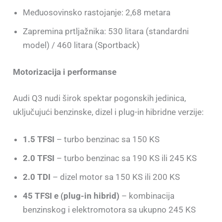
Međuosovinsko rastojanje: 2,68 metara
Zapremina prtljažnika: 530 litara (standardni
model) / 460 litara (Sportback)
Motorizacija i performanse
Audi Q3 nudi širok spektar pogonskih jedinica,
uključujući benzinske, dizel i plug-in hibridne verzije:
1.5 TFSI
– turbo benzinac sa 150 KS
2.0 TFSI
– turbo benzinac sa 190 KS ili 245 KS
2.0 TDI
– dizel motor sa 150 KS ili 200 KS
45 TFSI e (plug-in hibrid)
– kombinacija
benzinskog i elektromotora sa ukupno 245 KS