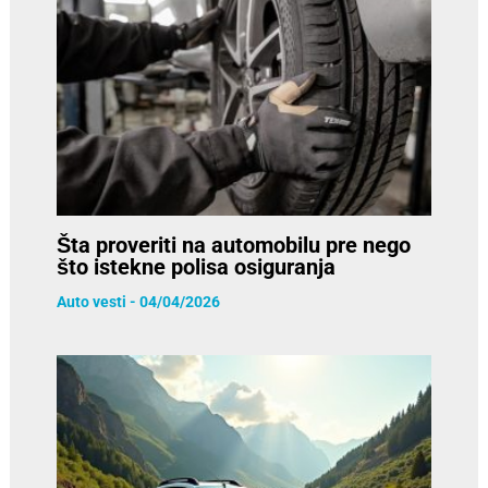
Šta proveriti na automobilu pre nego
što istekne polisa osiguranja
Auto vesti
-
04/04/2026