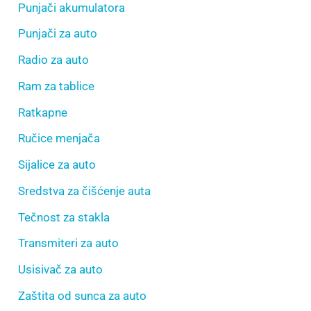
Punjači akumulatora
Punjači za auto
Radio za auto
Ram za tablice
Ratkapne
Ručice menjača
Sijalice za auto
Sredstva za čišćenje auta
Tečnost za stakla
Transmiteri za auto
Usisivač za auto
Zaštita od sunca za auto