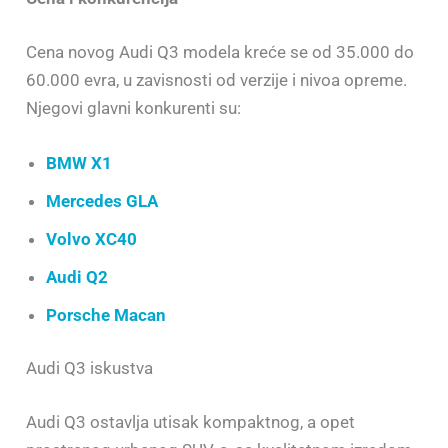
Cena novog Audi Q3 modela kreće se od 35.000 do
60.000 evra, u zavisnosti od verzije i nivoa opreme.
Njegovi glavni konkurenti su:
BMW X1
Mercedes GLA
Volvo XC40
Audi Q2
Porsche Macan
Audi Q3 iskustva
Audi Q3 ostavlja utisak kompaktnog, a opet