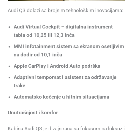
Audi Q3 dolazi sa brojnim tehnološkim inovacijama:
Audi Virtual Cockpit – digitalna instrument
tabla od 10,25 ili 12,3 inča
MMI infotainment sistem sa ekranom osetljivim
na dodir od 10,1 inča
Apple CarPlay i Android Auto podrška
Adaptivni tempomat i asistent za održavanje
trake
Automatsko kočenje u hitnim situacijama
Unutrašnjost i komfor
Kabina Audi Q3 je dizajnirana sa fokusom na luksuz i