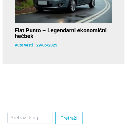
Fiat Punto – Legendarni ekonomični
hečbek
Auto vesti
-
29/06/2025
Pretraži