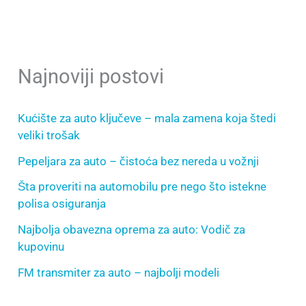
Najnoviji postovi
Kućište za auto ključeve – mala zamena koja štedi
veliki trošak
Pepeljara za auto – čistoća bez nereda u vožnji
Šta proveriti na automobilu pre nego što istekne
polisa osiguranja
Najbolja obavezna oprema za auto: Vodič za
kupovinu
FM transmiter za auto – najbolji modeli