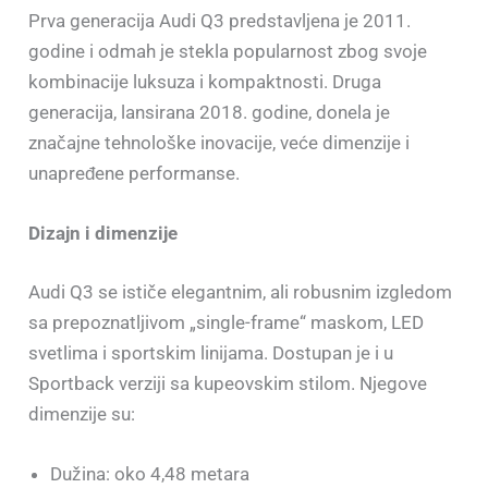
Prva generacija Audi Q3 predstavljena je 2011.
godine i odmah je stekla popularnost zbog svoje
kombinacije luksuza i kompaktnosti. Druga
generacija, lansirana 2018. godine, donela je
značajne tehnološke inovacije, veće dimenzije i
unapređene performanse.
Dizajn i dimenzije
Audi Q3 se ističe elegantnim, ali robusnim izgledom
sa prepoznatljivom „single-frame“ maskom, LED
svetlima i sportskim linijama. Dostupan je i u
Sportback verziji sa kupeovskim stilom. Njegove
dimenzije su:
Dužina: oko 4,48 metara