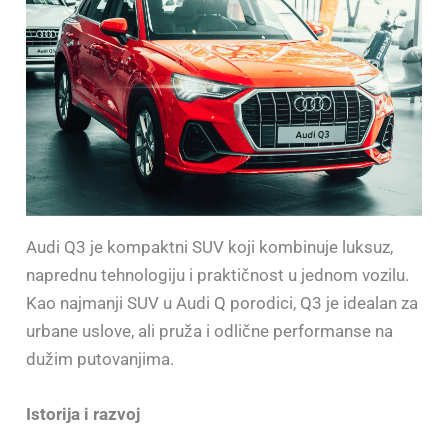
Audi Q3 je kompaktni SUV koji kombinuje luksuz,
naprednu tehnologiju i praktičnost u jednom vozilu.
Kao najmanji SUV u Audi Q porodici, Q3 je idealan za
urbane uslove, ali pruža i odlične performanse na
dužim putovanjima.
Istorija i razvoj