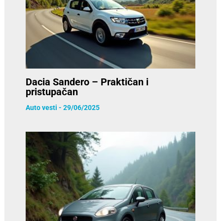
Dacia Sandero – Praktičan i
pristupačan
Auto vesti
-
29/06/2025