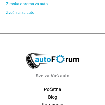
Zimska oprema za auto
Zvučnici za auto
Sve za Vaš auto
Početna
Blog
Kategorije