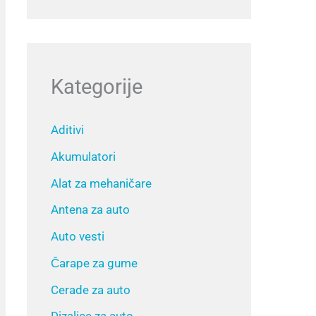
Kategorije
Aditivi
Akumulatori
Alat za mehaničare
Antena za auto
Auto vesti
Čarape za gume
Cerade za auto