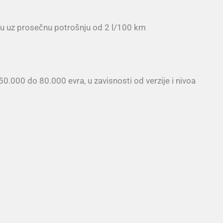
ju uz prosečnu potrošnju od 2 l/100 km
.000 do 80.000 evra, u zavisnosti od verzije i nivoa