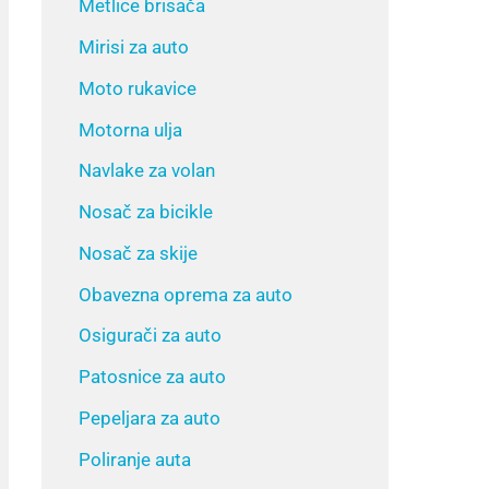
Metlice brisača
Mirisi za auto
Moto rukavice
Motorna ulja
Navlake za volan
Nosač za bicikle
Nosač za skije
Obavezna oprema za auto
Osigurači za auto
Patosnice za auto
Pepeljara za auto
Poliranje auta