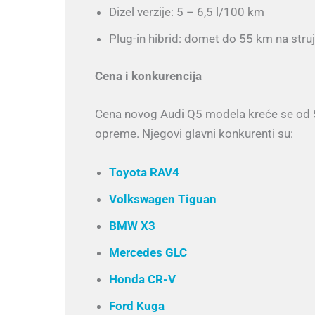
Dizel verzije: 5 – 6,5 l/100 km
Plug-in hibrid: domet do 55 km na stru
Cena i konkurencija
Cena novog Audi Q5 modela kreće se od 50
opreme. Njegovi glavni konkurenti su:
Toyota RAV4
Volkswagen Tiguan
BMW X3
Mercedes GLC
Honda CR-V
Ford Kuga