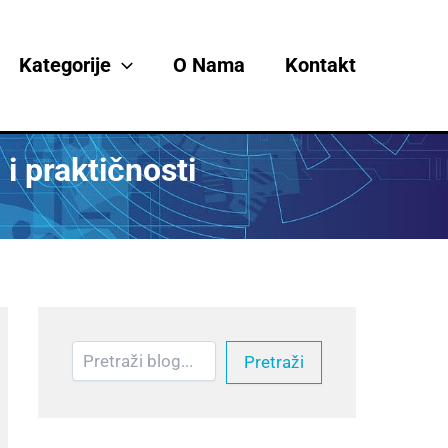
Претрага
Kategorije
O Nama
Kontakt
i praktičnosti
Pretraži