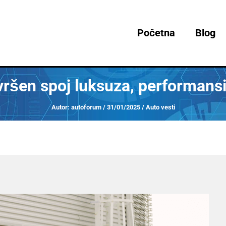
Početna
Blog
ršen spoj luksuza, performansi 
Autor:
autoforum
/
31/01/2025
/
Auto vesti