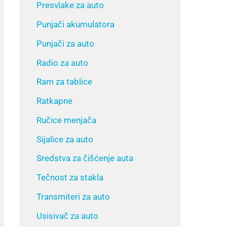
Presvlake za auto
Punjači akumulatora
Punjači za auto
Radio za auto
Ram za tablice
Ratkapne
Ručice menjača
Sijalice za auto
Sredstva za čišćenje auta
Tečnost za stakla
Transmiteri za auto
Usisivač za auto