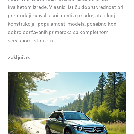
kvalitetom izrade. Vlasnici ističu dobru vrednost pri
preprodaji zahvaljujući prestižu marke, stabilnoj
konstrukciji i popularnosti modela, posebno kod
dobro održavanih primeraka sa kompletnom
servisnom istorijom.
Zaključak