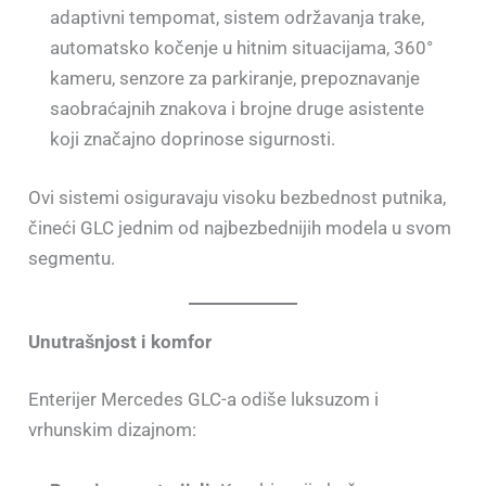
adaptivni tempomat, sistem održavanja trake,
automatsko kočenje u hitnim situacijama, 360°
kameru, senzore za parkiranje, prepoznavanje
saobraćajnih znakova i brojne druge asistente
koji značajno doprinose sigurnosti.
Ovi sistemi osiguravaju visoku bezbednost putnika,
čineći GLC jednim od najbezbednijih modela u svom
segmentu.
Unutrašnjost i komfor
Enterijer Mercedes GLC-a odiše luksuzom i
vrhunskim dizajnom: