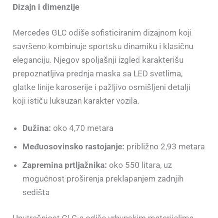
Dizajn i dimenzije
Mercedes GLC odiše sofisticiranim dizajnom koji
savršeno kombinuje sportsku dinamiku i klasičnu
eleganciju. Njegov spoljašnji izgled karakterišu
prepoznatljiva prednja maska sa LED svetlima,
glatke linije karoserije i pažljivo osmišljeni detalji
koji ističu luksuzan karakter vozila.
Dužina:
oko 4,70 metara
Međuosovinsko rastojanje:
približno 2,93 metara
Zapremina prtljažnika:
oko 550 litara, uz
mogućnost proširenja preklapanjem zadnjih
sedišta