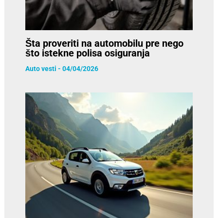
Šta proveriti na automobilu pre nego
što istekne polisa osiguranja
Auto vesti
-
04/04/2026