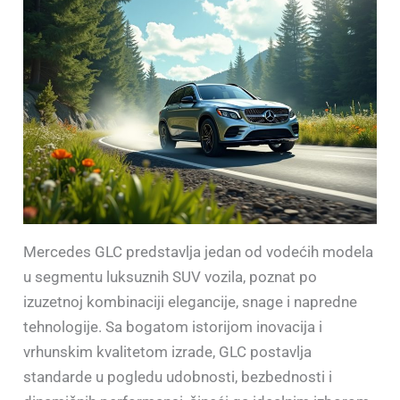
Mercedes GLC predstavlja jedan od vodećih modela
u segmentu luksuznih SUV vozila, poznat po
izuzetnoj kombinaciji elegancije, snage i napredne
tehnologije. Sa bogatom istorijom inovacija i
vrhunskim kvalitetom izrade, GLC postavlja
standarde u pogledu udobnosti, bezbednosti i