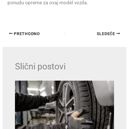
ponudu opreme za ovaj model vozila.
PRETHODNO
SLEDEĆE
Slični postovi