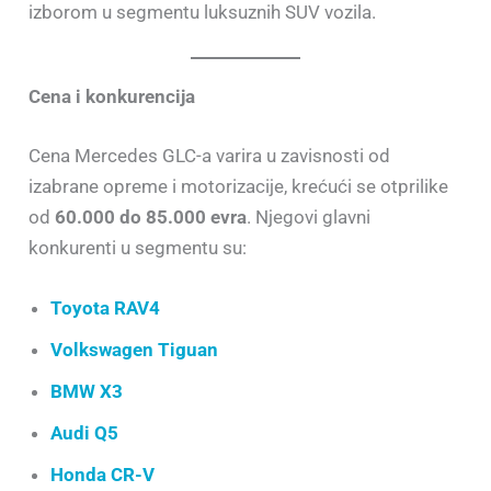
izborom u segmentu luksuznih SUV vozila.
Cena i konkurencija
Cena Mercedes GLC-a varira u zavisnosti od
izabrane opreme i motorizacije, krećući se otprilike
od
60.000 do 85.000 evra
. Njegovi glavni
konkurenti u segmentu su:
Toyota RAV4
Volkswagen Tiguan
BMW X3
Audi Q5
Honda CR-V