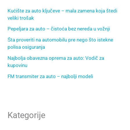
Kućište za auto ključeve – mala zamena koja štedi
veliki trošak
Pepeljara za auto – čistoća bez nereda u vožnji
Šta proveriti na automobilu pre nego što istekne
polisa osiguranja
Najbolja obavezna oprema za auto: Vodič za
kupovinu
FM transmiter za auto – najbolji modeli
Kategorije