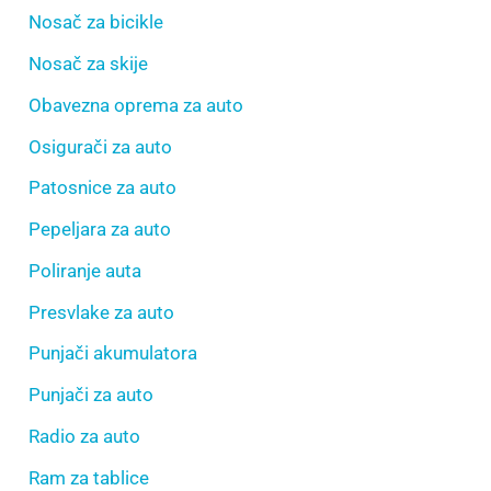
Nosač za bicikle
Nosač za skije
Obavezna oprema za auto
Osigurači za auto
Patosnice za auto
Pepeljara za auto
Poliranje auta
Presvlake za auto
Punjači akumulatora
Punjači za auto
Radio za auto
Ram za tablice