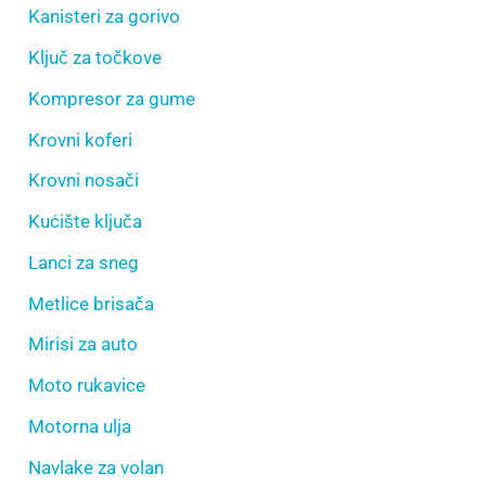
Kanisteri za gorivo
Ključ za točkove
Kompresor za gume
Krovni koferi
Krovni nosači
Kućište ključa
Lanci za sneg
Metlice brisača
Mirisi za auto
Moto rukavice
Motorna ulja
Navlake za volan