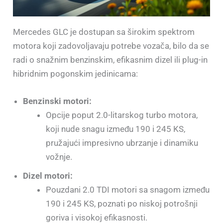
Mercedes GLC je dostupan sa širokim spektrom
motora koji zadovoljavaju potrebe vozača, bilo da se
radi o snažnim benzinskim, efikasnim dizel ili plug-in
hibridnim pogonskim jedinicama:
Benzinski motori:
Opcije poput 2.0-litarskog turbo motora,
koji nude snagu između 190 i 245 KS,
pružajući impresivno ubrzanje i dinamiku
vožnje.
Dizel motori:
Pouzdani 2.0 TDI motori sa snagom između
190 i 245 KS, poznati po niskoj potrošnji
goriva i visokoj efikasnosti.