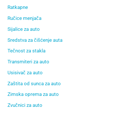
Ratkapne
Ručice menjača
Sijalice za auto
Sredstva za čišćenje auta
Tečnost za stakla
Transmiteri za auto
Usisivač za auto
Zaštita od sunca za auto
Zimska oprema za auto
Zvučnici za auto