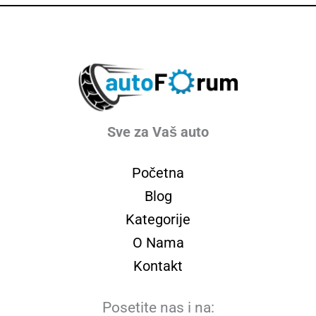
Sve za Vaš auto
Početna
Blog
Kategorije
O Nama
Kontakt
Posetite nas i na: